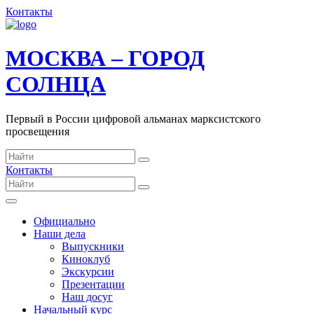
Контакты
МОСКВА – ГОРОД
СОЛНЦА
Первый в России цифровой альманах марксистского
просвещения
Контакты
Официально
Наши дела
Выпускники
Киноклуб
Экскурсии
Презентации
Наш досуг
Начальный курс