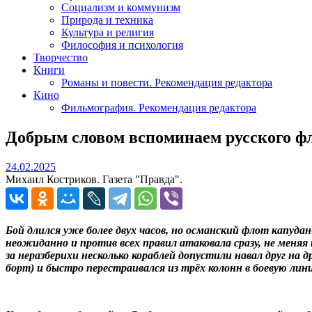
Социализм и коммунизм
Природа и техника
Культура и религия
Философия и психология
Творчество
Книги
Романы и повести. Рекомендация редактора
Кино
Фильмография. Рекомендация редактора
Добрым словом вспоминаем русского ф
24.02.2025
24.02.2025
Михаил Костриков. Газета "Правда".
Бой длился уже более двух часов, но османский флот капуда
неожиданно и против всех правил атаковала сразу, не меняя 
за неразберихи несколько кораблей допустили навал друг на 
борт) и быстро перестраивался из трёх колонн в боевую лин