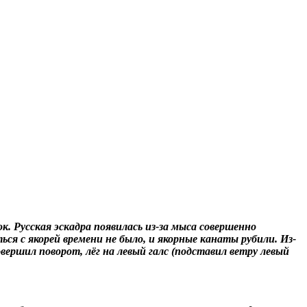
к. Русская эскадра появилась из-за мыса совершенно
ся с якорей времени не было, и якорные канаты рубили. Из-
овершил поворот, лёг на левый галс (подставил ветру левый