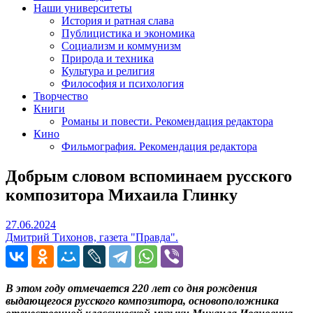
Наши университеты
История и ратная слава
Публицистика и экономика
Социализм и коммунизм
Природа и техника
Культура и религия
Философия и психология
Творчество
Книги
Романы и повести. Рекомендация редактора
Кино
Фильмография. Рекомендация редактора
Добрым словом вспоминаем русского
композитора Михаила Глинку
27.06.2024
27.06.2024
Дмитрий Тихонов, газета "Правда".
В этом году отмечается 220 лет со дня рождения
выдающегося русского композитора, основоположника