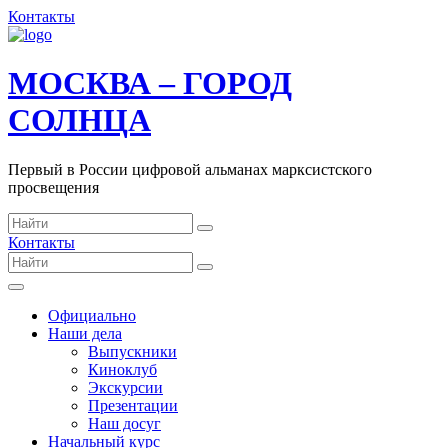
Контакты
МОСКВА – ГОРОД
СОЛНЦА
Первый в России цифровой альманах марксистского
просвещения
Контакты
Официально
Наши дела
Выпускники
Киноклуб
Экскурсии
Презентации
Наш досуг
Начальный курс