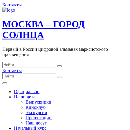
Контакты
МОСКВА – ГОРОД
СОЛНЦА
Первый в России цифровой альманах марксистского
просвещения
Контакты
Официально
Наши дела
Выпускники
Киноклуб
Экскурсии
Презентации
Наш досуг
Начальный курс