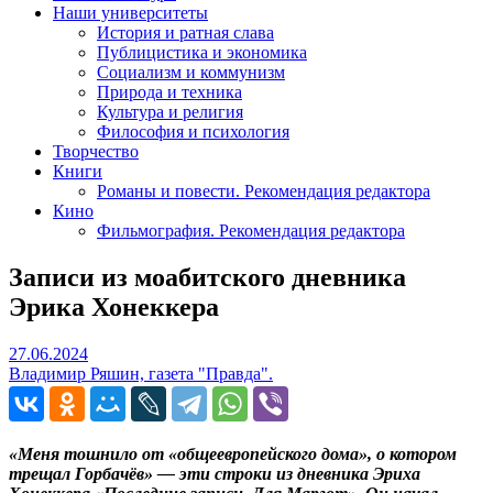
Наши университеты
История и ратная слава
Публицистика и экономика
Социализм и коммунизм
Природа и техника
Культура и религия
Философия и психология
Творчество
Книги
Романы и повести. Рекомендация редактора
Кино
Фильмография. Рекомендация редактора
Записи из моабитского дневника
Эрика Хонеккера
27.06.2024
27.06.2024
Владимир Ряшин, газета "Правда".
«Меня тошнило от «общеевропейского дома», о котором
трещал Горбачёв» — эти строки из дневника Эриха