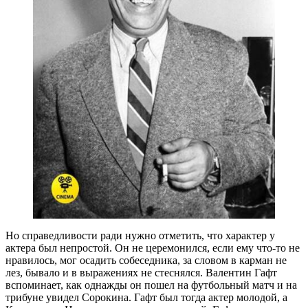
Но справедливости ради нужно отметить, что характер у
актера был непростой. Он не церемонился, если ему что-то не
нравилось, мог осадить собеседника, за словом в карман не
лез, бывало и в выражениях не стеснялся. Валентин Гафт
вспоминает, как однажды он пошел на футбольный матч и на
трибуне увидел Сорокина. Гафт был тогда актер молодой, а