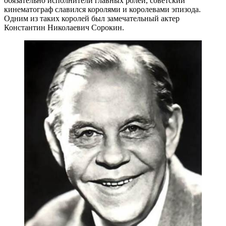
обязательно исполнители главных ролей, советский
кинематограф славился королями и королевами эпизода.
Одним из таких королей был замечательный актер
Константин Николаевич Сорокин.