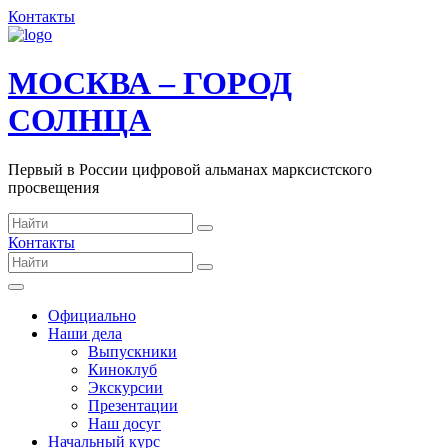
Контакты
МОСКВА – ГОРОД
СОЛНЦА
Первый в России цифровой альманах марксистского
просвещения
Контакты
Официально
Наши дела
Выпускники
Киноклуб
Экскурсии
Презентации
Наш досуг
Начальный курс