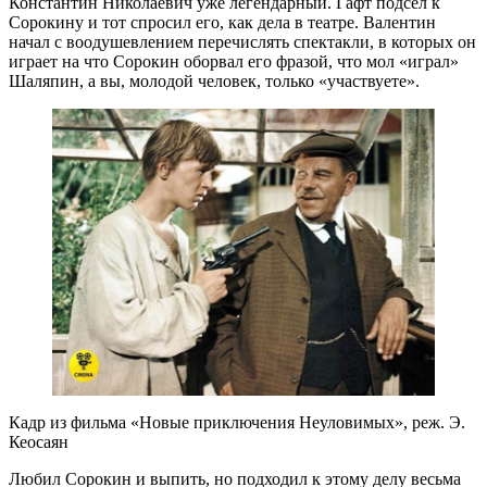
Константин Николаевич уже легендарный. Гафт подсел к
Сорокину и тот спросил его, как дела в театре. Валентин
начал с воодушевлением перечислять спектакли, в которых он
играет на что Сорокин оборвал его фразой, что мол «играл»
Шаляпин, а вы, молодой человек, только «участвуете».
Кадр из фильма «Новые приключения Неуловимых», реж. Э.
Кеосаян
Любил Сорокин и выпить, но подходил к этому делу весьма