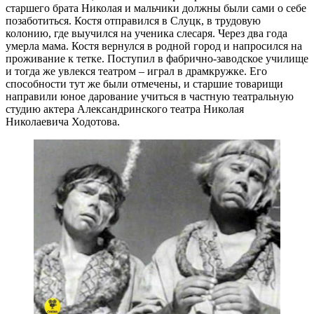
старшего брата Николая и мальчики должны были сами о себе
позаботиться. Костя отправился в Слуцк, в трудовую
колонию, где выучился на ученика слесаря. Через два года
умерла мама. Костя вернулся в родной город и напросился на
проживание к тетке. Поступил в фабрично-заводское училище
и тогда же увлекся театром – играл в драмкружке. Его
способности тут же были отмечены, и старшие товарищи
направили юное дарование учиться в частную театральную
студию актера Александринского театра Николая
Николаевича Ходотова.