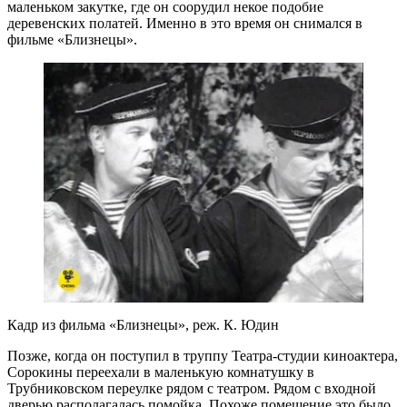
маленьком закутке, где он соорудил некое подобие
деревенских полатей. Именно в это время он снимался в
фильме «Близнецы».
Кадр из фильма «Близнецы», реж. К. Юдин
Позже, когда он поступил в труппу Театра-студии киноактера,
Сорокины переехали в маленькую комнатушку в
Трубниковском переулке рядом с театром. Рядом с входной
дверью располагалась помойка. Похоже помещение это было