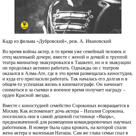
Кадр из фильма «Дубровский», реж. А. Ивановский
Во время войны актер, в то время уже семейный человек и
отец маленькой дочери, вместе с женой и дочкой и труппой
театра миниатюр эвакуировался в Ташкент, но и в эвакуации
он продолжал активно работать. Однажды он с театром
оказался в Алма-Ате, где в это время размещалась киностудия,
и куда его пригласили работать. Так началась его долгая и в
общем-то успешная жизнь в кинематографе. Он начинает
сниматься и за съемки в военное время получает награду –
орден Красной звезды.
Вместе с киностудией семейство Сорокиных возвращается в
Москву. Как вспоминает дочь актера – Наталия Сорокина,
поселились они в самой дешевой гостинице «Якорь»,
предназначенной для размещения командировочных научных
работников. В номере была одна кровать, на которой спали
жена актера и маленькая Наташа. Сам же глава семьи спал в