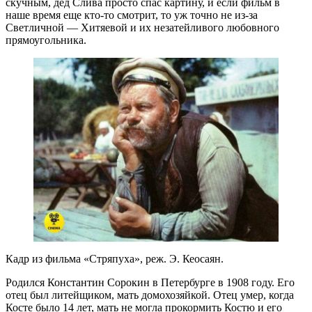
скучным, дед Слива просто спас картину, и если фильм в
наше время еще кто-то смотрит, то уж точно не из-за
Светличной — Хитяевой и их незатейливого любовного
прямоугольника.
Кадр из фильма «Стряпуха», реж. Э. Кеосаян.
Родился Константин Сорокин в Петербурге в 1908 году. Его
отец был литейщиком, мать домохозяйкой. Отец умер, когда
Косте было 14 лет, мать не могла прокормить Костю и его