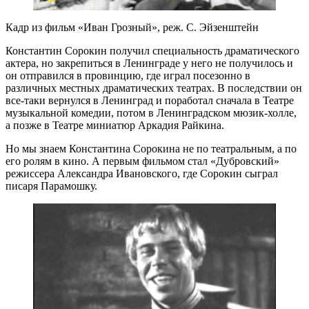
Кадр из фильм «Иван Грозный», реж. С. Эйзенштейн
Константин Сорокин получил специальность драматического
актера, но закрепиться в Ленинграде у него не получилось и
он отправился в провинцию, где играл посезонно в
различных местных драматических театрах. В последствии он
все-таки вернулся в Ленинград и поработал сначала в Театре
музыкальной комедии, потом в Ленинградском мюзик-холле,
а позже в Театре миниатюр Аркадия Райкина.
Но мы знаем Константина Сорокина не по театральным, а по
его ролям в кино. А первым фильмом стал «Дубровский»
режиссера Александра Ивановского, где Сорокин сыграл
писаря Парамошку.