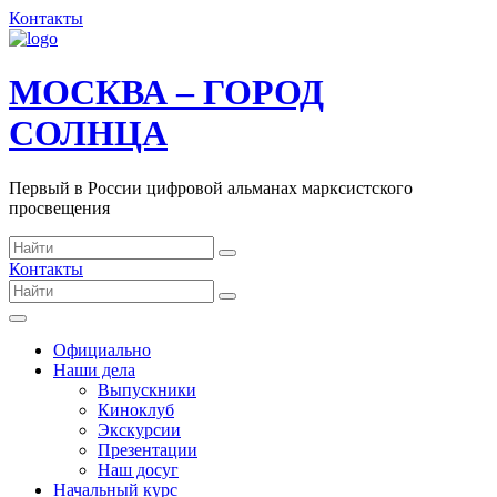
Контакты
МОСКВА – ГОРОД
СОЛНЦА
Первый в России цифровой альманах марксистского
просвещения
Контакты
Официально
Наши дела
Выпускники
Киноклуб
Экскурсии
Презентации
Наш досуг
Начальный курс