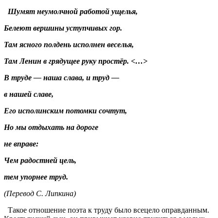
Шумят неумолчной работой ущелья,
Белеют вершины уступчивых гор.
Там ясного полдень исполнен веселья,
Там Ленин в грядущее руку простёр. <…>
В труде — наша слава, и труд —
в нашей славе,
Его исполинским потомки сочтут,
Но мы отдыхать на дороге
не вправе:
Чем радостней цель,
тем упорнее труд.
(Перевод С. Липкина)
Такое отношение поэта к труду было всецело оправданным.