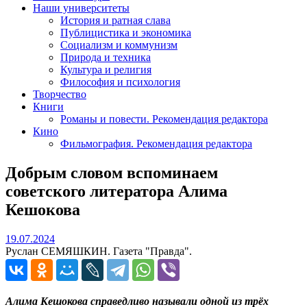
Наши университеты
История и ратная слава
Публицистика и экономика
Социализм и коммунизм
Природа и техника
Культура и религия
Философия и психология
Творчество
Книги
Романы и повести. Рекомендация редактора
Кино
Фильмография. Рекомендация редактора
Добрым словом вспоминаем
советского литератора Алима
Кешокова
19.07.2024
19.07.2024
Руслан СЕМЯШКИН. Газета "Правда".
Алима Кешокова справедливо называли одной из трёх