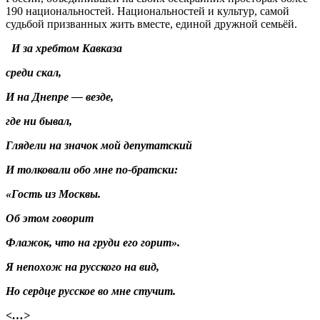
190 национальностей. Национальностей и культур, самой
судьбой призванных жить вместе, единой дружной семьёй.
И за хребтом Кавказа
среди скал,
И на Днепре — везде,
где ни бывал,
Глядели на значок мой депутатский
И толковали обо мне по-братски:
«Гость из Москвы.
Об этом говорит
Флажок, что на груди его горит».
Я непохож на русского на вид,
Но сердце русское во мне стучит.
<…>