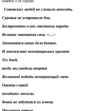
памяти о её героях.
Советских людей не сломили невзгоды,
Суровые не устрашили бои.
Бестрепетно в них отстояли народы
Великие завоеванья свои. <…>
Запомнятся наши дела боевые,
И множество неповторимых примет
Тех дней,
когда мы увидали впервые
Желанной победы немеркнущий свет.
Овеяны славой
погибших могилы.
Вовек не забудутся их имена.
Примером отваги