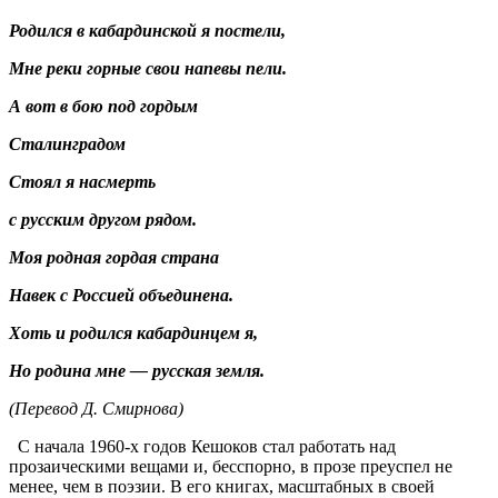
Родился в кабардинской я постели,
Мне реки горные свои напевы пели.
А вот в бою под гордым
Сталинградом
Стоял я насмерть
с русским другом рядом.
Моя родная гордая страна
Навек с Россией объединена.
Хоть и родился кабардинцем я,
Но родина мне — русская земля.
(Перевод Д. Смирнова)
С начала 1960-х годов Кешоков стал работать над
прозаическими вещами и, бесспорно, в прозе преуспел не
менее, чем в поэзии. В его книгах, масштабных в своей