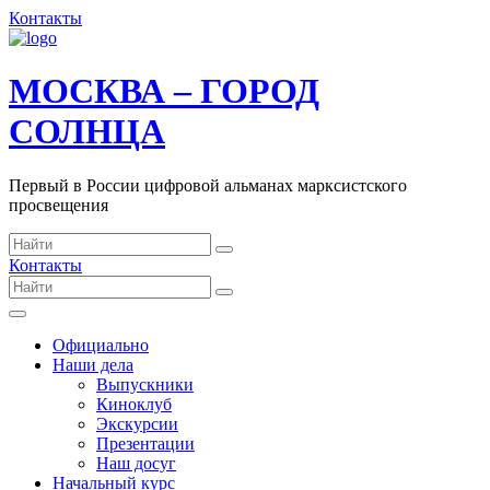
Контакты
МОСКВА – ГОРОД
СОЛНЦА
Первый в России цифровой альманах марксистского
просвещения
Контакты
Официально
Наши дела
Выпускники
Киноклуб
Экскурсии
Презентации
Наш досуг
Начальный курс