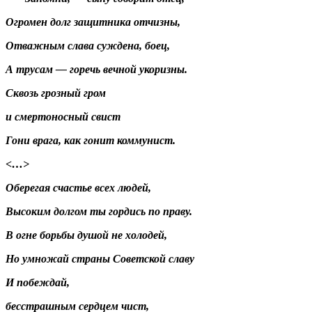
Огромен долг защитника отчизны,
Отважным слава суждена, боец,
А трусам — горечь вечной укоризны.
Сквозь грозный гром
и смертоносный свист
Гони врага, как гонит коммунист.
<…>
Оберегая счастье всех людей,
Высоким долгом ты гордись по праву.
В огне борьбы душой не холодей,
Но умножай страны Советской славу
И побеждай,
бесстрашным сердцем чист,