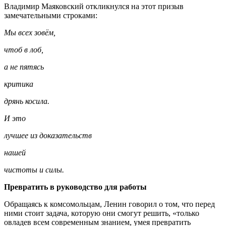
Владимир Маяковский откликнулся на этот призыв
замечательными строками:
Мы всех зовём,
чтоб в лоб,
а не пятясь
критика
дрянь косила.
И это
лучшее из доказательств
нашей
чистоты и силы.
Превратить в руководство для работы
Обращаясь к комсомольцам, Ленин говорил о том, что перед
ними стоит задача, которую они смогут решить, «только
овладев всем современным знанием, умея превратить