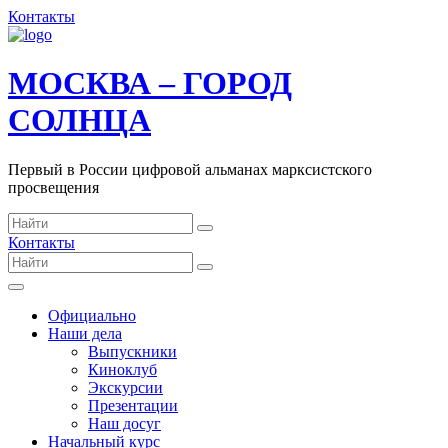
Контакты
МОСКВА – ГОРОД
СОЛНЦА
Первый в России цифровой альманах марксистского
просвещения
Контакты
Официально
Наши дела
Выпускники
Киноклуб
Экскурсии
Презентации
Наш досуг
Начальный курс