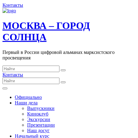
Контакты
МОСКВА – ГОРОД
СОЛНЦА
Первый в России цифровой альманах марксистского
просвещения
Контакты
Официально
Наши дела
Выпускники
Киноклуб
Экскурсии
Презентации
Наш досуг
Начальный курс