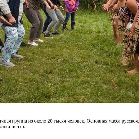
зычная группа из около 20 тысяч человек. Основная масса русск
урный центр.