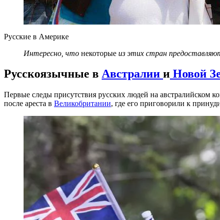
Русские в Америке
Интересно, что
некоторые
из этих стран предоставляют
Русскоязычные в
Австралии
и
Новой З
Первые следы присутствия русских людей на австралийском кон
после ареста в
Великобритании
, где его приговорили к принуд