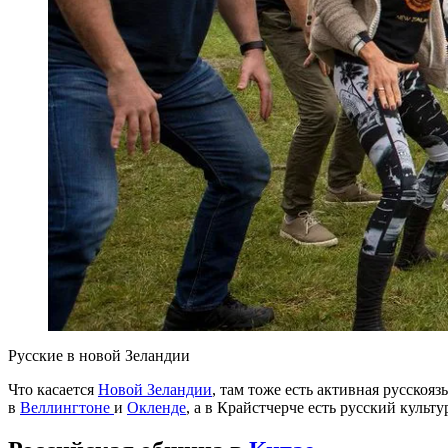
Русские в новой Зеландии
Что касается
Новой Зеландии
, там тоже есть активная русскоя
в
Веллингтоне
и
Окленде
, а в Крайстчерче есть русский культ