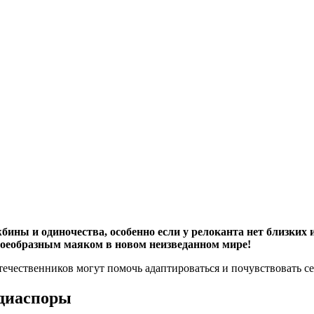
жбины и одиночества, особенно если у релоканта нет близких
воеобразным маяком в новом неизведанном мире!
ечественников могут помочь адаптироваться и почувствовать се
 диаспоры