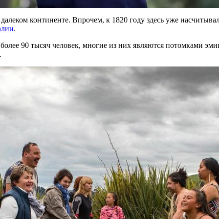
далеком континенте. Впрочем, к 1820 году здесь уже насчитывал
алии
.
более 90 тысяч человек, многие из них являются потомками эм
.