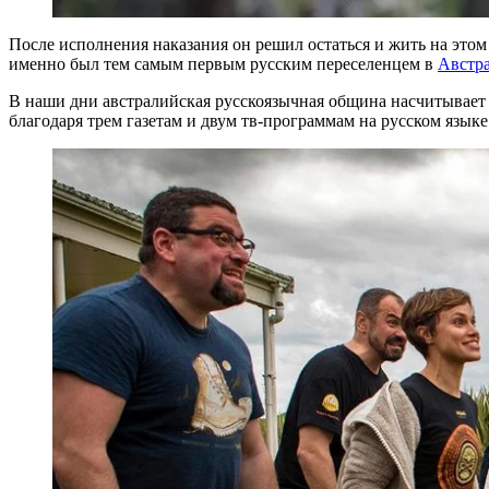
После исполнения наказания он решил остаться и жить на этом 
именно был тем самым первым русским переселенцем в
Австр
В наши дни австралийская русскоязычная община насчитывает 
благодаря трем газетам и двум тв-программам на русском языке