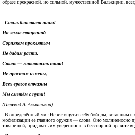
образе прекрасной, но сильной, мужественной Валькирии, всег
Сталь блистает наша!
На земле священной
Сорнякам проклятым
Не дадим расти.
Сталь — готовность наша!
Не простим измены,
Всех врагов отчизны
Мы сметём с пути!
(Перевод А. Ахматовой)
В определённый миг Нерис ощутит себя бойцом, вставшим в с
мобилизации её главного оружия — слова. Оно молниеносно п
товарищей, придавать им уверенность в бесспорной правоте в