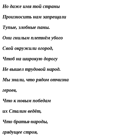
Но даже имя той страны
Произносить нам запрещали
Тупые, злобные паны.
Они гнилым плетнём убого
Свой окружили огород,
Чтоб на широкую дорогу
Не вышел трудовой народ.
Мы знали, что рядом отчизна
героев,
Что к новым победам
их Сталин ведёт,
Что братья-народы,
грядущее строя,