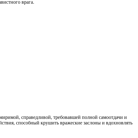
вистного врага.
миримой, справедливой, требовавшей полной самоотдачи и
йствия, способный крушить вражеские заслоны и вдохновлять