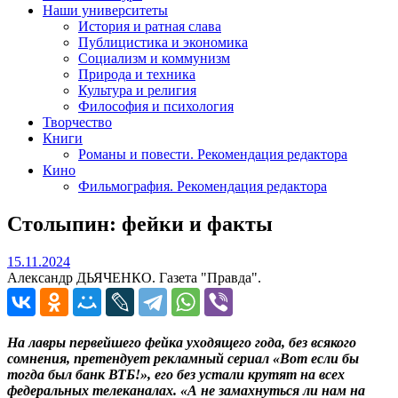
Наши университеты
История и ратная слава
Публицистика и экономика
Социализм и коммунизм
Природа и техника
Культура и религия
Философия и психология
Творчество
Книги
Романы и повести. Рекомендация редактора
Кино
Фильмография. Рекомендация редактора
Столыпин: фейки и факты
15.11.2024
15.11.2024
Александр ДЬЯЧЕНКО. Газета "Правда".
На лавры первейшего фейка уходящего года, без всякого
сомнения, претендует рекламный сериал «Вот если бы
тогда был банк ВТБ!», его без устали крутят на всех
федеральных телеканалах. «А не замахнуться ли нам на