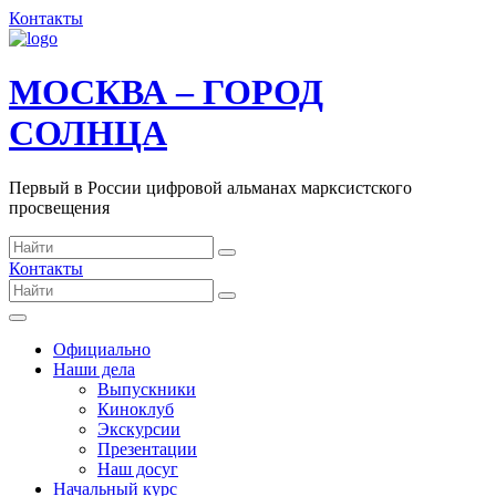
Контакты
МОСКВА – ГОРОД
СОЛНЦА
Первый в России цифровой альманах марксистского
просвещения
Контакты
Официально
Наши дела
Выпускники
Киноклуб
Экскурсии
Презентации
Наш досуг
Начальный курс