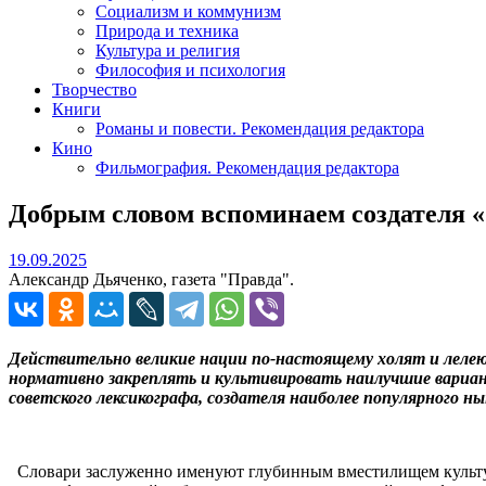
Социализм и коммунизм
Природа и техника
Культура и религия
Философия и психология
Творчество
Книги
Романы и повести. Рекомендация редактора
Кино
Фильмография. Рекомендация редактора
Добрым словом вспоминаем создателя «
19.09.2025
19.09.2025
Александр Дьяченко, газета "Правда".
Действительно великие нации по-настоящему холят и лелею
нормативно закреплять и культивировать наилучшие вариа
советского лексикографа, создателя наиболее популярного н
Словари заслуженно именуют глубинным вместилищем культуры