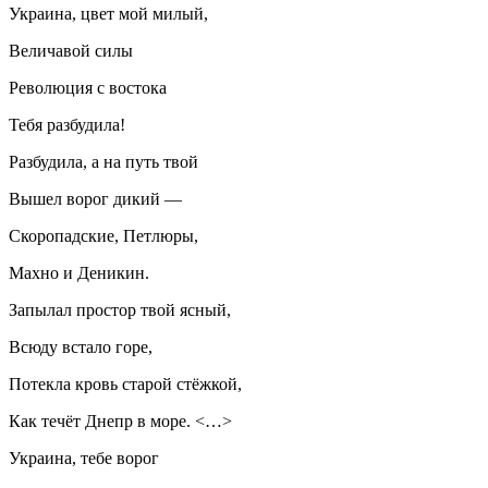
Украина, цвет мой милый,
Величавой силы
Революция с востока
Тебя разбудила!
Разбудила, а на путь твой
Вышел ворог дикий —
Скоропадские, Петлюры,
Махно и Деникин.
Запылал простор твой ясный,
Всюду встало горе,
Потекла кровь старой стёжкой,
Как течёт Днепр в море. <…>
Украина, тебе ворог