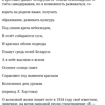
гнёта самодержавия, но и возможность развиваться, го-
ворить на родном языке, получать
образование, развивать культуру.
Под синим крича небосводом,
В отлёт собираются гуси,
И красных обозов подводы
Плывут средь полей Беларуси.
А в небе высоком и ясном
Осеннее солнце сияет.
Справляют под знаменем красным
Колхозники день урожая.
(перевод Л. Хаустова)
О колхозной жизни пишет поэт в 1934 году своё известное,
лиричное, на мотив народной песни стихотворение «Я —