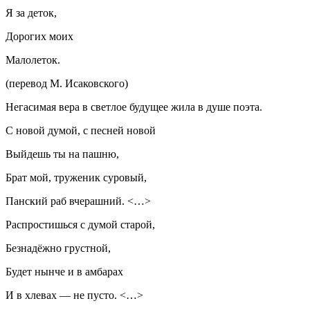
Я за деток,
Дорогих моих
Малолеток.
(перевод М. Исаковского)
Негасимая вера в светлое будущее жила в душе поэта.
С новой думой, с песней новой
Выйдешь ты на пашню,
Брат мой, труженик суровый,
Панский раб вчерашний. <…>
Распростишься с думой старой,
Безнадёжно грустной,
Будет нынче и в амбарах
И в хлевах — не пусто. <…>