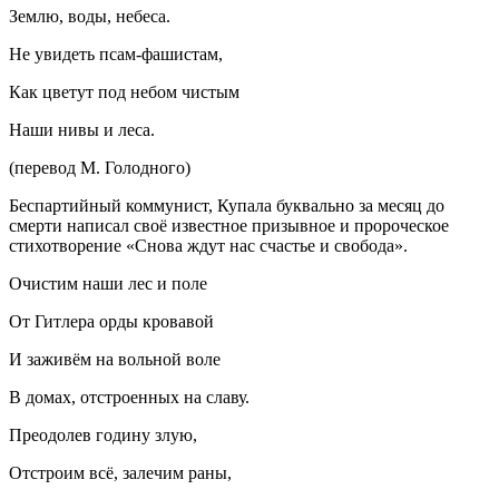
Землю, воды, небеса.
Не увидеть псам-фашистам,
Как цветут под небом чистым
Наши нивы и леса.
(перевод М. Голодного)
Беспартийный коммунист, Купала буквально за месяц до
смерти написал своё известное призывное и пророческое
стихотворение «Снова ждут нас счастье и свобода».
Очистим наши лес и поле
От Гитлера орды кровавой
И заживём на вольной воле
В домах, отстроенных на славу.
Преодолев годину злую,
Отстроим всё, залечим раны,