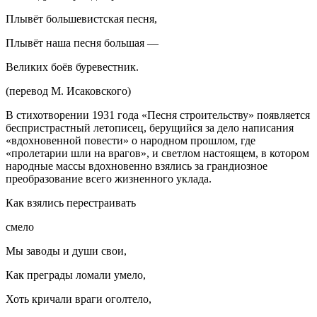
Плывёт большевистская песня,
Плывёт наша песня большая —
Великих боёв буревестник.
(перевод М. Исаковского)
В стихотворении 1931 года «Песня строительству» появляется
беспристрастный летописец, берущийся за дело написания
«вдохновенной повести» о народном прошлом, где
«пролетарии шли на врагов», и светлом настоящем, в котором
народные массы вдохновенно взялись за грандиозное
преобразование всего жизненного уклада.
Как взялись перестраивать
смело
Мы заводы и души свои,
Как преграды ломали умело,
Хоть кричали враги оголтело,