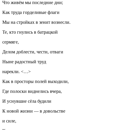
Что живём мы последние дни;
Как труда горделивые флаги
Мы на стройках в зенит вознесли.
Те, кто гнулись в батрацкой
сермяге,
Делом доблести, чести, отваги
Ныне радостный труд
нарекли. <…>
Как в просторы полей выходили,
Где полоски виднелись вчера,
И уснувшие сёла будили
К новой жизни — в довольстве
и силе,