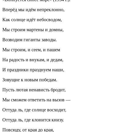
Вперёд мы идём непреклонно,
Как солнце идёт небосводом,
Мы строим мартены и домны,
Возводим гиганты заводы.
Мы строим, и сеем, и пашем
На радость и внукам, и дедам,
И праздники празднуем наши,
Зовущие к новым победам.
Пусть лютая ненависть бродит,
Мы сможем ответить на вызов —
Оттуда ль, где солнце восходит,
Оттуда ль, где клонится книзу.
Повсюду, от края до края,