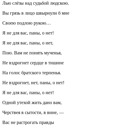
Лью слёзы над судьбой людскою.
Вы грязь в лицо швырнули б мне
Своею подлою рукою…
Я не для вас, паны, о нет!
Я не для вас, паны, о нет,
Пою. Вам не понять мученья,
Не вздрогнет сердце в тишине
На голос братского терпенья.
Не вздрогнет, нет, паны, о нет!
Я не для вас, паны, о нет!
Одной утехой жить дано вам,
Черствея в сытости, в вине, —
Вас не растрогать правды