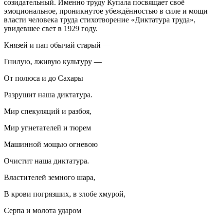
созидательный. Именно труду Купала посвящает своё
эмоциональное, проникнутое убеждённостью в силе и мощи
власти человека труда стихотворение «Диктатура труда»,
увидевшее свет в 1929 году.
Князей и пап обычай старый —
Гнилую, лживую культуру —
От полюса и до Сахары
Разрушит наша диктатура.
Мир спекуляций и разбоя,
Мир угнетателей и тюрем
Машинной мощью огневою
Очистит наша диктатура.
Властителей земного шара,
В крови погрязших, в злобе хмурой,
Серпа и молота ударом