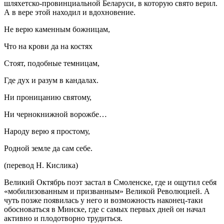
шляхетско-провинциальной Беларуси, в которую свято верил.
А в вере этой находил и вдохновение.
Не верю каменным божницам,
Что на крови да на костях
Стоят, подобные темницам,
Где дух и разум в кандалах.
Ни проницанию святому,
Ни чернокнижной ворожбе…
Народу верю я простому,
Родной земле да сам себе.
(перевод Н. Кислика)
Великий Октябрь поэт застал в Смоленске, где и ощутил себя
«мобилизованным и призванным» Великой Революцией. А
чуть позже появилась у него и возможность наконец-таки
обосноваться в Минске, где с самых первых дней он начал
активно и плодотворно трудиться.