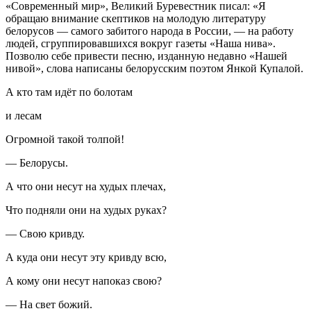
«Современный мир», Великий Буревестник писал: «Я
обращаю внимание скептиков на молодую литературу
белорусов — самого забитого народа в России, — на работу
людей, сгруппировавшихся вокруг газеты «Наша нива».
Позволю себе привести песню, изданную недавно «Нашей
нивой», слова написаны белорусским поэтом Янкой Купалой.
А кто там идёт по болотам
и лесам
Огромной такой толпой!
— Белорусы.
А что они несут на худых плечах,
Что подняли они на худых руках?
— Свою кривду.
А куда они несут эту кривду всю,
А кому они несут напоказ свою?
— На свет божий.