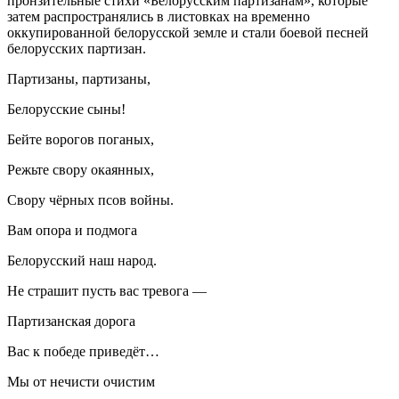
пронзительные стихи «Белорусским партизанам», которые
затем распространялись в листовках на временно
оккупированной белорусской земле и стали боевой песней
белорусских партизан.
Партизаны, партизаны,
Белорусские сыны!
Бейте ворогов поганых,
Режьте свору окаянных,
Свору чёрных псов войны.
Вам опора и подмога
Белорусский наш народ.
Не страшит пусть вас тревога —
Партизанская дорога
Вас к победе приведёт…
Мы от нечисти очистим