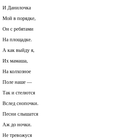
И Данилочка
Мой в порядке,
Он с ребятами
На площадке.
А как выйду я,
Их мамаша,
На колхозное
Поле наше —
Так и стелются
Вслед снопочки.
Песни слышатся
Аж до ночки.
Не тревожуся