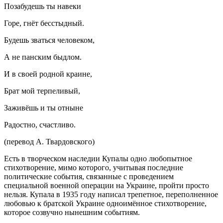
Позабудешь ты навеки
Горе, гнёт бесстыдный.
Будешь зваться человеком,
А не панским быдлом.
И в своей родной краине,
Брат мой терпеливый,
Заживёшь и ты отныне
Радостно, счастливо.
(перевод А. Твардовского)
Есть в творческом наследии Купалы одно любопытное
стихотворение, мимо которого, учитывая последние
политические события, связанные с проведением
специальной военной операции на Украине, пройти просто
нельзя. Купала в 1935 году написал трепетное, переполненное
любовью к братской Украине одноимённое стихотворение,
которое созвучно нынешним событиям.