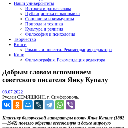
Наши университеты
История и ратная слава
Публицистика и экономика
Социализм и коммунизм
Природа и техника
Культура и религия
Философия и психология
Творчество
Книги
Романы и повести. Рекомендация редактора
Кино
Фильмография. Рекомендация редактора
Добрым словом вспоминаем
советского писателя Янку Купалу
08.07.2022
08.07.2022
Руслан СЕМЯШКИН. г. Симферополь.
Классику белорусской литературы поэту Янке Купале (1882
—1942) повезло обрести всесоюзную и даже мировую