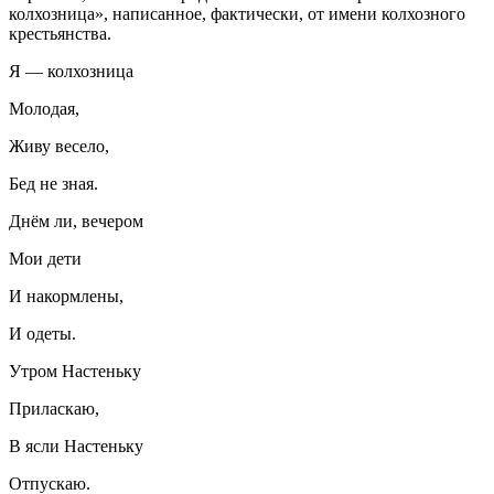
колхозница», написанное, фактически, от имени колхозного
крестьянства.
Я — колхозница
Молодая,
Живу весело,
Бед не зная.
Днём ли, вечером
Мои дети
И накормлены,
И одеты.
Утром Настеньку
Приласкаю,
В ясли Настеньку
Отпускаю.