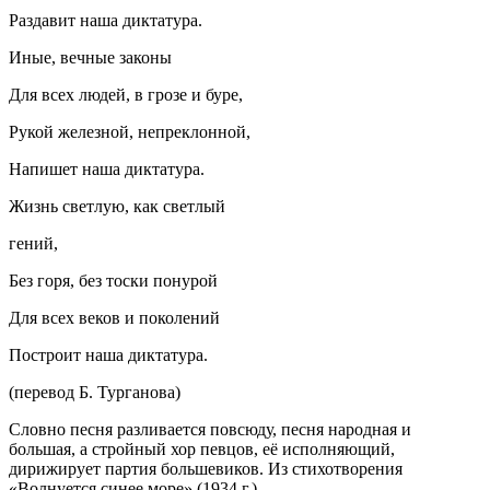
Раздавит наша диктатура.
Иные, вечные законы
Для всех людей, в грозе и буре,
Рукой железной, непреклонной,
Напишет наша диктатура.
Жизнь светлую, как светлый
гений,
Без горя, без тоски понурой
Для всех веков и поколений
Построит наша диктатура.
(перевод Б. Турганова)
Словно песня разливается повсюду, песня народная и
большая, а стройный хор певцов, её исполняющий,
дирижирует партия большевиков. Из стихотворения
«Волнуется синее море» (1934 г.).