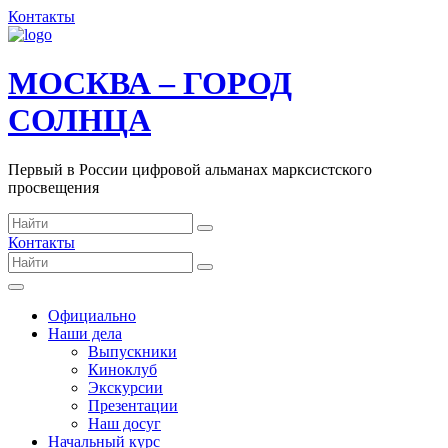
Контакты
МОСКВА – ГОРОД
СОЛНЦА
Первый в России цифровой альманах марксистского
просвещения
Контакты
Официально
Наши дела
Выпускники
Киноклуб
Экскурсии
Презентации
Наш досуг
Начальный курс