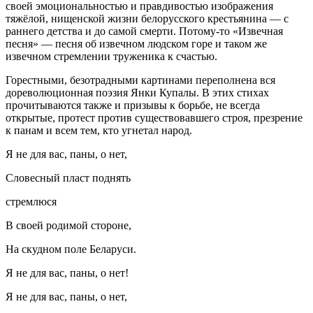
своей эмоциональностью и правдивостью изображения
тяжёлой, нищенской жизни белорусского крестьянина — с
раннего детства и до самой смерти. Потому-то «Извечная
песня» — песня об извечном людском горе и таком же
извечном стремлении труженика к счастью.
Горестными, безотрадными картинами переполнена вся
дореволюционная поэзия Янки Купалы. В этих стихах
прочитываются также и призывы к борьбе, не всегда
открытые, протест против существовавшего строя, презрение
к панам и всем тем, кто угнетал народ.
Я не для вас, паны, о нет,
Словесный пласт поднять
стремлюся
В своей родимой стороне,
На скудном поле Беларуси.
Я не для вас, паны, о нет!
Я не для вас, паны, о нет,