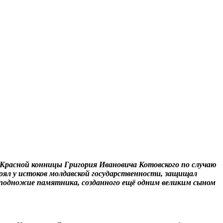
Красной конницы Григория Ивановича Котовского по случаю
оял у истоков молдавской государственности, защищал
и подножие памятника, созданного ещё одним великим сыном