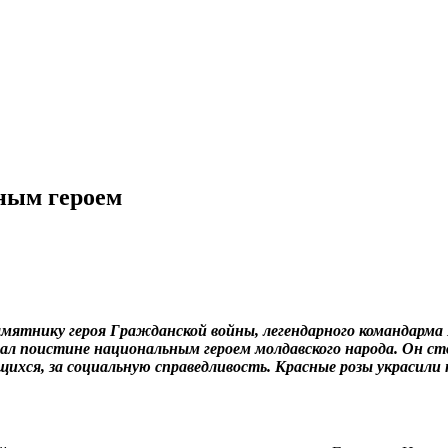
ным героем
мятнику героя Гражданской войны, легендарного командарма 
тал поистине национальным героем молдавского народа. Он ст
щихся, за социальную справедливость. Красные розы украсил