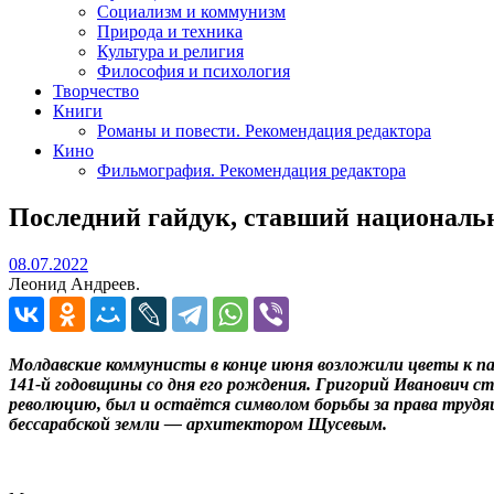
Социализм и коммунизм
Природа и техника
Культура и религия
Философия и психология
Творчество
Книги
Романы и повести. Рекомендация редактора
Кино
Фильмография. Рекомендация редактора
Последний гайдук, ставший националь
08.07.2022
08.07.2022
Леонид Андреев.
Молдавские коммунисты в конце июня возложили цветы к па
141-й годовщины со дня его рождения. Григорий Иванович с
революцию, был и остаётся символом борьбы за права трудя
бессарабской земли — архитектором Щусевым.