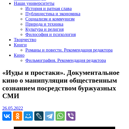
Наши университеты
История и ратная слава
Публицистика и экономика
Социализм и коммунизм
Природа и техника
Культура и религия
Философия и психология
Творчество
Книги
Романы и повести. Рекомендация редактора
Кино
Фильмография. Рекомендация редактора
«Иуды и простаки». Документальное
кино о манипуляции общественным
сознанием посредством буржуазных
СМИ
26.05.2022
26.05.2022