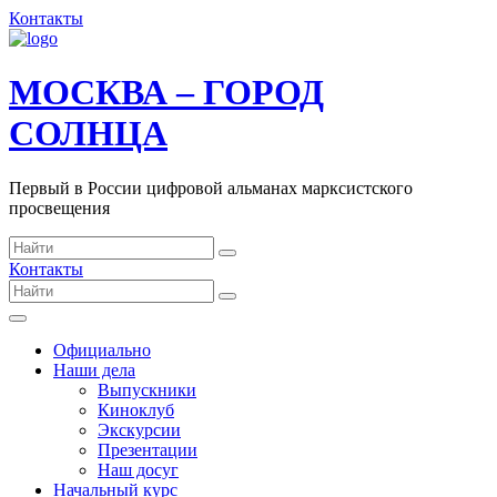
Контакты
МОСКВА – ГОРОД
СОЛНЦА
Первый в России цифровой альманах марксистского
просвещения
Контакты
Официально
Наши дела
Выпускники
Киноклуб
Экскурсии
Презентации
Наш досуг
Начальный курс