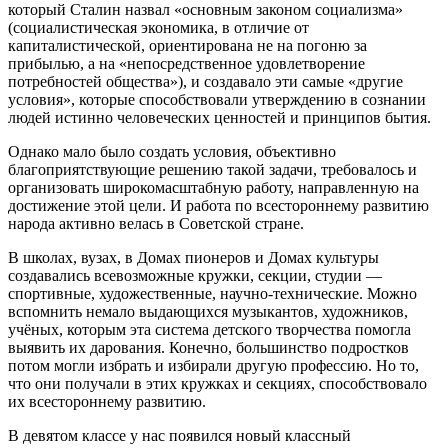
который Сталин назвал «основным законом социализма»
(социалистическая экономика, в отличие от
капиталистической, ориентирована не на погоню за
прибылью, а на «непосредственное удовлетворение
потребностей общества»), и создавало эти самые «другие
условия», которые способствовали утверждению в сознании
людей истинно человеческих ценностей и принципов бытия.
Однако мало было создать условия, объективно
благоприятствующие решению такой задачи, требовалось и
организовать широкомасштабную работу, направленную на
достижение этой цели. И работа по всестороннему развитию
народа активно велась в Советской стране.
В школах, вузах, в Домах пионеров и Домах культуры
создавались всевозможные кружки, секции, студии —
спортивные, художественные, научно-технические. Можно
вспомнить немало выдающихся музыкантов, художников,
учёных, которым эта система детского творчества помогла
выявить их дарования. Конечно, большинство подростков
потом могли избрать и избирали другую профессию. Но то,
что они получали в этих кружках и секциях, способствовало
их всестороннему развитию.
В девятом классе у нас появился новый классный