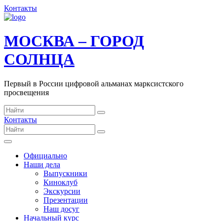
Контакты
МОСКВА – ГОРОД
СОЛНЦА
Первый в России цифровой альманах марксистского
просвещения
Контакты
Официально
Наши дела
Выпускники
Киноклуб
Экскурсии
Презентации
Наш досуг
Начальный курс