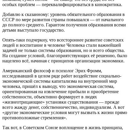
особых проблем — переквалифицироваться в кинокритика.
Добавлю к сказанному: уровень обязательного образования в
СССР по мере развития страны повышался — от начального
до полного среднего. Гарантом получения образования всеми
детьми выступало государство.
Опять-таки подчеркну, что всестороннее развитие советских
людей и воспитание в человеке Человека стали важнейшей
задачей не только системы образования, но и всего общества.
На создание условий, благоприятствующих её решению, было
нацелено всё, начиная с принципов организации экономики.
Американский философ и психолог Эрих Фромм,
исследовавший в целом ряде работ воздействие социально-
экономической системы капитализма на внутренний мир
человека, пришёл к выводу, что экономическая система,
ориентированная на извлечение прибыли и приобретение
собственности, объективно формирует в людях
«жизнеотрицающие» установки существования — прежде
всего жажду денег, собственничество, индивидуализм. А вот
«другие экономические условия могут вызвать к жизни прямо
противоположные стремления».
Так вот, в Советском Союзе воплощение в жизнь принципа,