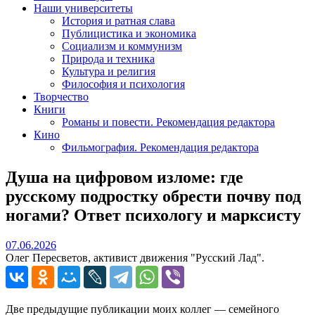
Наши университеты
История и ратная слава
Публицистика и экономика
Социализм и коммунизм
Природа и техника
Культура и религия
Философия и психология
Творчество
Книги
Романы и повести. Рекомендация редактора
Кино
Фильмография. Рекомендация редактора
Душа на цифровом изломе: где
русскому подростку обрести почву под
ногами? Ответ психологу и марксисту
07.06.2026
07.06.2026
Олег Пересветов, активист движения "Русский Лад".
Две предыдущие публикации моих коллег — семейного