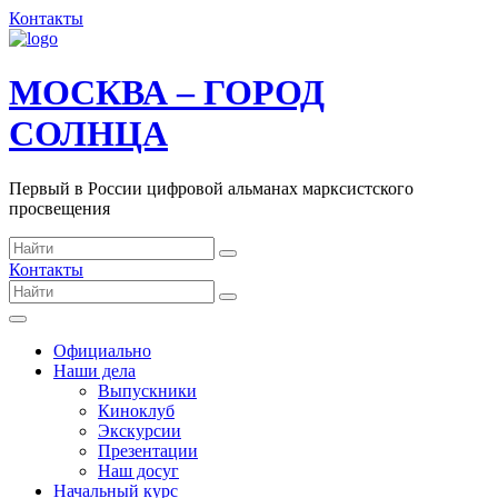
Контакты
МОСКВА – ГОРОД
СОЛНЦА
Первый в России цифровой альманах марксистского
просвещения
Контакты
Официально
Наши дела
Выпускники
Киноклуб
Экскурсии
Презентации
Наш досуг
Начальный курс