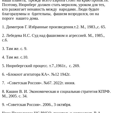
наша планета, прежде всего Европа стоит на краю пропасти.
Поэтому, Нюрнберг должен стать мерилом, уроком для тех,
кто разжигает ненависть между народами. Люди будьте
благоразумны и бдительны, фашизм возродился, он на
пороге нашего дома.
1. Димитров Г. Избранные произведения.т.2. М., 1983.,с. 65.
2. Лебедева Н.С. Суд над фашизмом и агрессией. М., 1985.,
с.6.
3. Там же. с. 9.
4. Там же. с.10.
5. Нюрнбергский процесс. т.7.,1961г., с. 269.
6. «Блокнот агитатора КА». №12 1942г.
7. «Советская Россия». №67. 2022г. июня.
8. Кашин В. И. Экономическая и социальная стратегия КПРФ.
М., 2005. с. 34.
9. «Советская Россия». 2006., 3 октября.