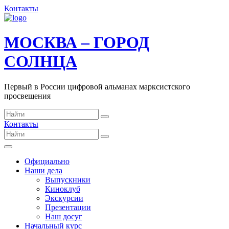
Контакты
МОСКВА – ГОРОД
СОЛНЦА
Первый в России цифровой альманах марксистского
просвещения
Контакты
Официально
Наши дела
Выпускники
Киноклуб
Экскурсии
Презентации
Наш досуг
Начальный курс