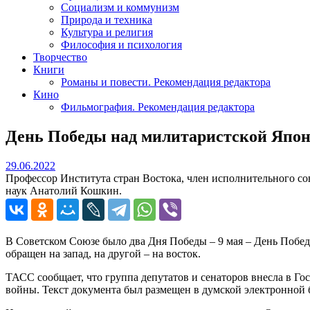
Социализм и коммунизм
Природа и техника
Культура и религия
Философия и психология
Творчество
Книги
Романы и повести. Рекомендация редактора
Кино
Фильмография. Рекомендация редактора
День Победы над милитаристской Япон
29.06.2022
29.06.2022
Профессор Института стран Востока, член исполнительного со
наук Анатолий Кошкин.
В Советском Союзе было два Дня Победы – 9 мая – День Побед
обращен на запад, на другой – на восток.
ТАСС сообщает, что группа депутатов и сенаторов внесла в Г
войны. Текст документа был размещен в думской электронной б