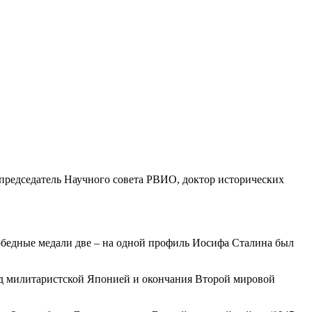
председатель Научного совета РВИО, доктор исторических
обедные медали две – на одной профиль Иосифа Сталина был
над милитаристской Японией и окончания Второй мировой