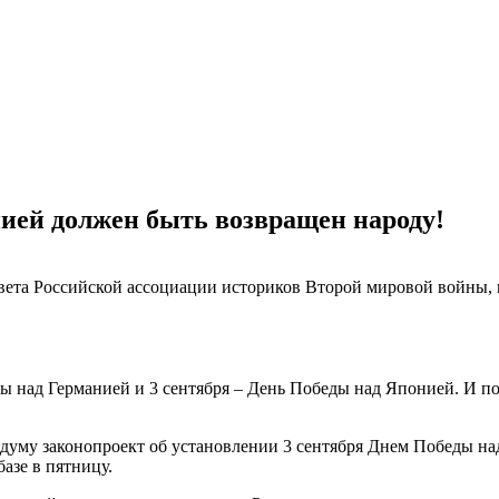
ией должен быть возвращен народу!
вета Российской ассоциации историков Второй мировой войны, 
ы над Германией и 3 сентября – День Победы над Японией. И п
осдуму законопроект об установлении 3 сентября Днем Победы 
азе в пятницу.