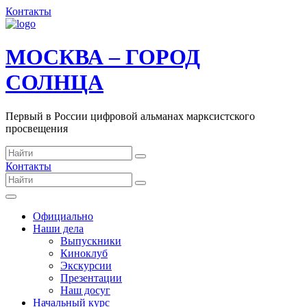
Контакты
МОСКВА – ГОРОД
СОЛНЦА
Первый в России цифровой альманах марксистского
просвещения
Контакты
Официально
Наши дела
Выпускники
Киноклуб
Экскурсии
Презентации
Наш досуг
Начальный курс