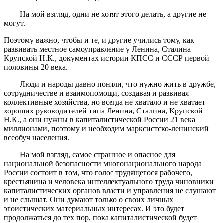
На мой взгляд, одни не хотят этого делать, а другие не
могут.
Поэтому важно, чтобы и те, и другие учились тому, как
развивать местное самоуправление у Ленина, Сталина
Крупской Н.К., документах истории КПСС и СССР первой
половины 20 века.
Люди и народы давно поняли, что нужно жить в дружбе,
сотрудничестве и взаимопомощи, создавая и развивая
коллективные хозяйства, но всегда не хватало и не хватает
хороших руководителей типа Ленина, Сталина, Крупской
Н.К., а они нужны в капиталистической России 21 века
миллионами, поэтому и необходим марксистско-ленинский
всеобуч населения.
На мой взгляд, самое страшное и опасное для
национальной безопасности многонационального народа
России состоит в том, что голос трудящегося рабочего,
крестьянина и человека интеллектуального труда чиновники
капиталистических органов власти и управления не слушают
и не слышат. Они думают только о своих личных
эгоистических материальных интересах. И это будет
продолжаться до тех пор, пока капиталистической будет