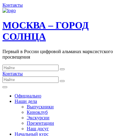
Контакты
МОСКВА – ГОРОД
СОЛНЦА
Первый в России цифровой альманах марксистского
просвещения
Контакты
Официально
Наши дела
Выпускники
Киноклуб
Экскурсии
Презентации
Наш досуг
Начальный курс