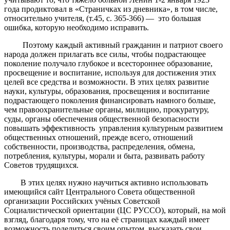
года продиктовал в «Страничках из дневника», в том числе,
относительно учителя, (т.45, с. 365-366) — это большая
ошибка, которую необходимо исправить.
Поэтому каждый активный гражданин и патриот своего
народа должен прилагать все силы, чтобы подрастающее
поколение получало глубокое и всестороннее образование,
просвещение и воспитание, используя для достижения этих
целей все средства и возможности. В этих целях развитие
науки, культуры, образования, просвещения и воспитание
подрастающего поколения финансировать намного больше,
чем правоохранительные органы, милицию, прокуратуру,
суды, органы обеспечения общественной безопасности
повышать эффективность управления культурным развитием
общественных отношений, прежде всего, отношений
собственности, производства, распределения, обмена,
потребления, культуры, морали и быта, развивать работу
Советов трудящихся.
В этих целях нужно научиться активно использовать
имеющийся сайт Центрального Совета общественной
организации Российских учёных Советской
Социалистической ориентации (ЦС РУССО), который, на мой
взгляд, благодаря тому, что на её страницах каждый имеет
возможность поделиться своим опытом, высказать свои