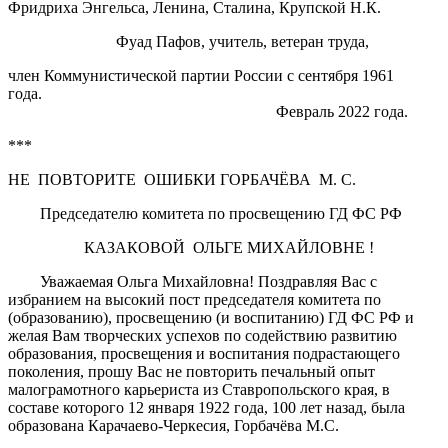
Фридриха Энгельса, Ленина, Сталина, Крупской Н.К.
Фуад Пафов, учитель, ветеран труда,
член Коммунистической партии России с сентября 1961
года.
Февраль 2022 года.
***
НЕ ПОВТОРИТЕ ОШИБКИ ГОРБАЧЁВА М. С.
Председателю комитета по просвещению ГД ФС РФ
КАЗАКОВОЙ ОЛЬГЕ МИХАЙЛОВНЕ !
Уважаемая Ольга Михайловна! Поздравляя Вас с
избранием на высокий пост председателя комитета по
(образованию), просвещению (и воспитанию) ГД ФС РФ и
желая Вам творческих успехов по содействию развитию
образования, просвещения и воспитания подрастающего
поколения, прошу Вас не повторить печальный опыт
малограмотного карьериста из Ставропольского края, в
составе которого 12 января 1922 года, 100 лет назад, была
образована Карачаево-Черкесия, Горбачёва М.С.