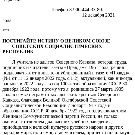
Телефон 8-906-444-33-80.
12 декабря 2021
года.
***
ПОСТИГАЙТЕ ИСТИНУ О ВЕЛИКОМ СОЮЗЕ
СОВЕТСКИХ СОЦИАЛИСТИЧЕСКИХ
РЕСПУБЛИК
Я учитель из адыгов Северного Кавказа, ветеран труда,
подписчик и читатель газеты «Правда» с 1961 года, решил
поддержать этот призыв, опубликованный в газете «Правда»
(№1 от 11-12 января 2022 года, с.1-2), актуальный, как никогда
раньше, в 2022 году – в год 100-летия образования СССР 30
декабря 1922 года, потому что я, родившись 27 марта 1935
года в семье неграмотных адыгских крестьян Северного
Кавказа, благодаря Великой Октябрьской Советской
Социалистической Революции 7 ноября 1917 года и
образованию СССР 30 декабря 1922 года под руководством
Ленина и Коммунистической партии России, не только
окончил с отличием два высших учебных заведения,
приобщился к великой культуре русского народа и других
народов мира, но и смог, став учителем, принести посильную