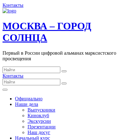
Контакты
МОСКВА – ГОРОД
СОЛНЦА
Первый в России цифровой альманах марксистского
просвещения
Контакты
Официально
Наши дела
Выпускники
Киноклуб
Экскурсии
Презентации
Наш досуг
Начальный курс