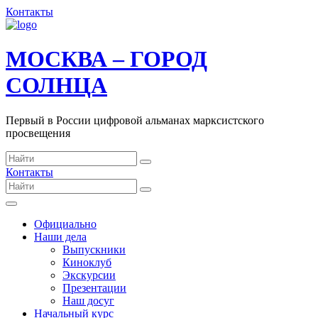
Контакты
МОСКВА – ГОРОД
СОЛНЦА
Первый в России цифровой альманах марксистского
просвещения
Контакты
Официально
Наши дела
Выпускники
Киноклуб
Экскурсии
Презентации
Наш досуг
Начальный курс