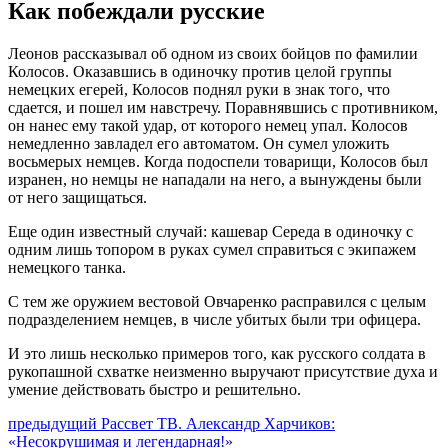
Как побеждали русские
Леонов рассказывал об одном из своих бойцов по фамилии
Колосов. Оказавшись в одиночку против целой группы
немецких егерей, Колосов поднял руки в знак того, что
сдается, и пошел им навстречу. Поравнявшись с противником,
он нанес ему такой удар, от которого немец упал. Колосов
немедленно завладел его автоматом. Он сумел уложить
восьмерых немцев. Когда подоспели товарищи, Колосов был
изранен, но немцы не нападали на него, а вынуждены были
от него защищаться.
Еще один известный случай: кашевар Середа в одиночку с
одним лишь топором в руках сумел справиться с экипажем
немецкого танка.
С тем же оружием вестовой Овчаренко расправился с целым
подразделением немцев, в числе убитых были три офицера.
И это лишь несколько примеров того, как русского солдата в
рукопашной схватке неизменно выручают присутствие духа и
умение действовать быстро и решительно.
Навигация
Предыдущий
предыдущий
Рассвет ТВ. Александр Харчиков:
пост:
«Несокрушимая и легендарная!»