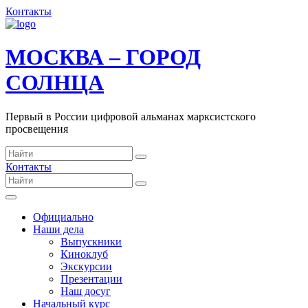
Контакты
МОСКВА – ГОРОД
СОЛНЦА
Первый в России цифровой альманах марксистского
просвещения
Контакты
Официально
Наши дела
Выпускники
Киноклуб
Экскурсии
Презентации
Наш досуг
Начальный курс