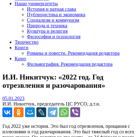
Наши университеты
История и ратная слава
Публицистика и экономика
Социализм и коммунизм
Природа и техника
Культура и религия
Философия и психология
Творчество
Книги
Романы и повести. Рекомендация редактора
Кино
Фильмография. Рекомендация редактора
И.И. Никитчук: «2022 год. Год
отрезвления и разочарования»
05.01.2023
05.01.2023
И.И. Никитчук, председатель ЦС РУСО, д.т.н.
Год 2022 уже история. Это был год отрезвления, прощания с
иллюзиями и год разочарования. Это был тяжелый год со всех