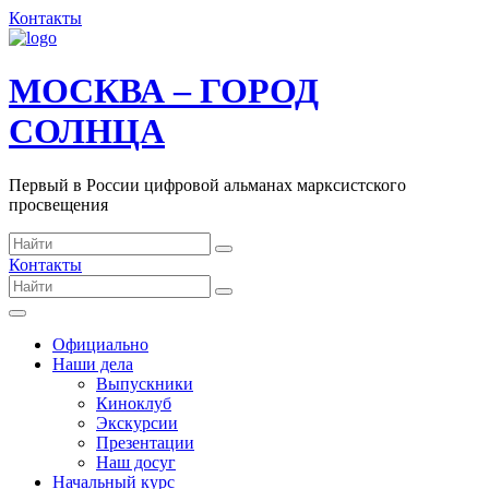
Контакты
МОСКВА – ГОРОД
СОЛНЦА
Первый в России цифровой альманах марксистского
просвещения
Контакты
Официально
Наши дела
Выпускники
Киноклуб
Экскурсии
Презентации
Наш досуг
Начальный курс