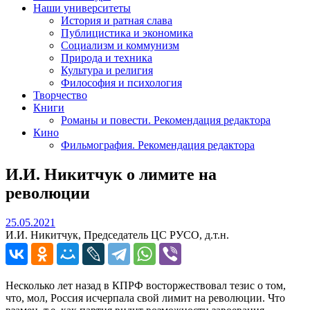
Наши университеты
История и ратная слава
Публицистика и экономика
Социализм и коммунизм
Природа и техника
Культура и религия
Философия и психология
Творчество
Книги
Романы и повести. Рекомендация редактора
Кино
Фильмография. Рекомендация редактора
И.И. Никитчук о лимите на
революции
25.05.2021
25.05.2021
И.И. Никитчук, Председатель ЦС РУСО, д.т.н.
Несколько лет назад в КПРФ восторжествовал тезис о том,
что, мол, Россия исчерпала свой лимит на революции. Что