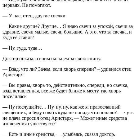
церквях. Не помогают.
— У нас, отец, другие свечки.
— Какие другие? Другие… Я знаю свечи за упокой, свечи за
здравие, свечи малые, свечи большие. А это, что за свечка, и
куда её ставят?
— Ну, туда, туда…
Доктор показал своим пальцем за свою спину.
— Взад, что ли? Зачем, если хворь спереди? – удивился отец
Аристарх.
— Вы правы, хворь-то, действительно, спереди, но свечка,
взад вставленная, все же будет ближе к месту, где хворь
поселилась.
— Ну послушайте… Ну, ну, ну, как же я, православный
священник, и буду совать куда не попадя что попало? — чуть
не плача спросил отец Аристарх, — Может иные средства
извлечения существуют?
— Есть и иные средства, — улыбаясь, сказал доктор.