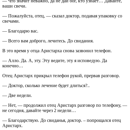
— Что значит неважно, да не дай бог, кто узнает… Давайте,
ваши свечи.
— Пожалуйста, отец, — сказал доктор, подавая упаковку со
свечами.
— Благодарю вас.
— Всего вам доброго, лечитесь. До свидания.
В это время у отца Аристарха снова зазвонил телефон.
— Алло. Да. А, эту. Эту ведите, эту я исповедую. Да
конечно…
Отец Аристарх прикрыл телефон рукой, прервав разговор.
— Доктор, сколько лечение будет длиться?..
— Две недели.
— Нет, — продолжил отец Аристарх разговор по телефону, —
не сегодня, давайте через 2 недели…
— Благодарствую. До свиданья, доктор. – попрощался отец
Аристарх.