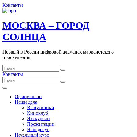
Контакты
МОСКВА – ГОРОД
СОЛНЦА
Первый в России цифровой альманах марксистского
просвещения
Контакты
Официально
Наши дела
Выпускники
Киноклуб
Экскурсии
Презентации
Наш досуг
Начальный курс