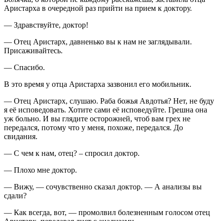
Аристарха в очередной раз прийти на прием к доктору.
— Здравствуйте, доктор!
— Отец Аристарх, давненько вы к нам не заглядывали.
Присаживайтесь.
— Спасибо.
В это время у отца Аристарха зазвонил его мобильник.
— Отец Аристарх, слушаю. Раба божья Авдотья? Нет, не буду
я её исповедовать. Хотите сами её исповедуйте. Грешна она
уж больно. И вы глядите осторожней, чтоб вам грех не
передался, потому что у меня, похоже, передался. До
свидания.
— С чем к нам, отец? – спросил доктор.
— Плохо мне доктор.
— Вижу, — сочувственно сказал доктор. — А анализы вы
сдали?
— Как всегда, вот, — промолвил болезненным голосом отец