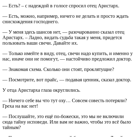
— Есть? – с надеждой в голосе спросил отец Аристарх.
— Есть, можно, например, ничего не делать и просто ждать
снисхождения господнего.
— У меня здесь шансов нет, — разочарованно сказал отец
Аристарх. – Ладно, видать судьба такая у меня, придется
пользовать ваши свечи. Давайте их.
— Только имейте в виду, отец, свечи надо купить, и именно у
нас, иначе они не помогут, — настойчиво предложил доктор.
— Знакомая схема. Сколько они стоят, проклятущие?
— Посмотрите, вот прайс, — подавая ценник, сказал доктор.
У отца Аристарха глаза округлились.
— Ничего себе вы что тут оху… Совсем совесть потеряли?
Греха на вас нет!
— Послушайте, это ещё по-божески, это мы не включили
сюда тайну исповеди. Или вам не важно, чтобы это всё было
тайным?