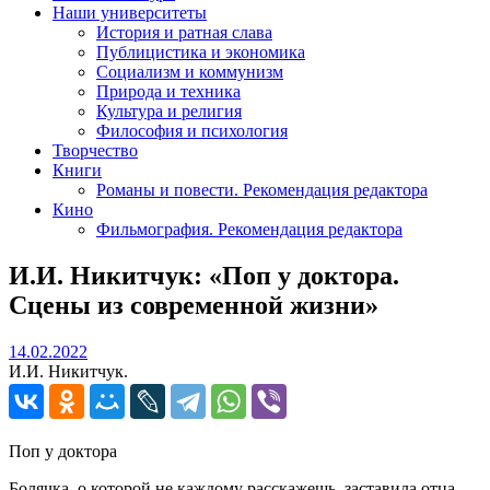
Наши университеты
История и ратная слава
Публицистика и экономика
Социализм и коммунизм
Природа и техника
Культура и религия
Философия и психология
Творчество
Книги
Романы и повести. Рекомендация редактора
Кино
Фильмография. Рекомендация редактора
И.И. Никитчук: «Поп у доктора.
Сцены из современной жизни»
14.02.2022
14.02.2022
И.И. Никитчук.
Поп у доктора
Болячка, о которой не каждому расскажешь, заставила отца