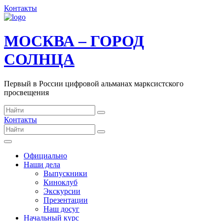
Контакты
МОСКВА – ГОРОД
СОЛНЦА
Первый в России цифровой альманах марксистского
просвещения
Контакты
Официально
Наши дела
Выпускники
Киноклуб
Экскурсии
Презентации
Наш досуг
Начальный курс