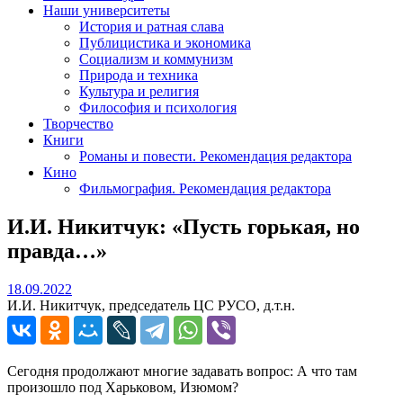
Наши университеты
История и ратная слава
Публицистика и экономика
Социализм и коммунизм
Природа и техника
Культура и религия
Философия и психология
Творчество
Книги
Романы и повести. Рекомендация редактора
Кино
Фильмография. Рекомендация редактора
И.И. Никитчук: «Пусть горькая, но
правда…»
18.09.2022
18.09.2022
И.И. Никитчук, председатель ЦС РУСО, д.т.н.
Сегодня продолжают многие задавать вопрос: А что там
произошло под Харьковом, Изюмом?