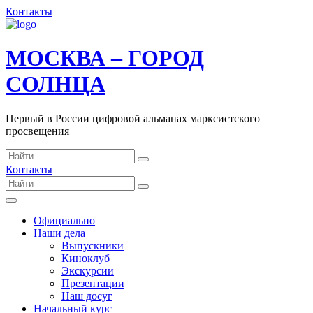
Контакты
МОСКВА – ГОРОД
СОЛНЦА
Первый в России цифровой альманах марксистского
просвещения
Контакты
Официально
Наши дела
Выпускники
Киноклуб
Экскурсии
Презентации
Наш досуг
Начальный курс