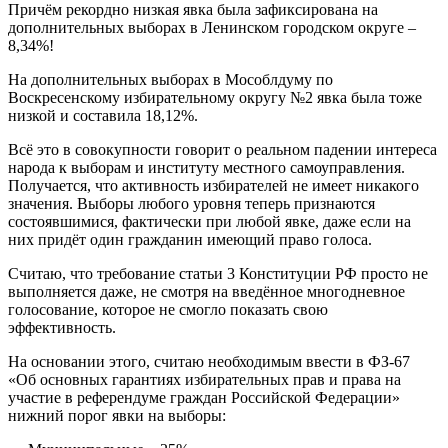
Причём рекордно низкая явка была зафиксирована на
дополнительных выборах в Ленинском городском округе –
8,34%!
На дополнительных выборах в Мособлдуму по
Воскресенскому избирательному округу №2 явка была тоже
низкой и составила 18,12%.
Всё это в совокупности говорит о реальном падении интереса
народа к выборам и институту местного самоуправления.
Получается, что активность избирателей не имеет никакого
значения. Выборы любого уровня теперь признаются
состоявшимися, фактически при любой явке, даже если на
них придёт один гражданин имеющий право голоса.
Считаю, что требование статьи 3 Конституции РФ просто не
выполняется даже, не смотря на введённое многодневное
голосование, которое не смогло показать свою
эффективность.
На основании этого, считаю необходимым ввести в ФЗ-67
«Об основных гарантиях избирательных прав и права на
участие в референдуме граждан Российской Федерации»
нижний порог явки на выборы: