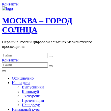
Контакты
МОСКВА – ГОРОД
СОЛНЦА
Первый в России цифровой альманах марксистского
просвещения
Контакты
Официально
Наши дела
Выпускники
Киноклуб
Экскурсии
Презентации
Наш досуг
Начальный курс