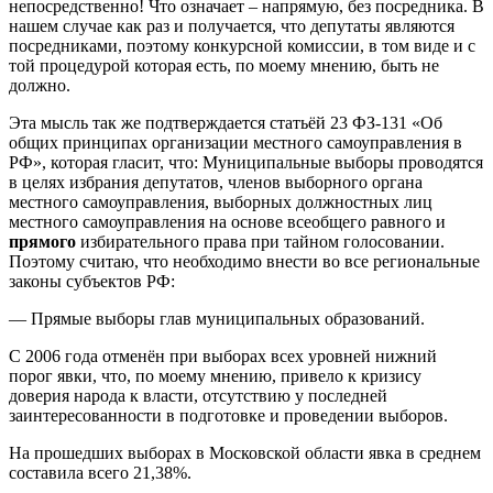
непосредственно! Что означает – напрямую, без посредника. В
нашем случае как раз и получается, что депутаты являются
посредниками, поэтому конкурсной комиссии, в том виде и с
той процедурой которая есть, по моему мнению, быть не
должно.
Эта мысль так же подтверждается статьёй 23 ФЗ-131 «Об
общих принципах организации местного самоуправления в
РФ», которая гласит, что: Муниципальные выборы проводятся
в целях избрания депутатов, членов выборного органа
местного самоуправления, выборных должностных лиц
местного самоуправления на основе всеобщего равного и
прямого
избирательного права при тайном голосовании.
Поэтому считаю, что необходимо внести во все региональные
законы субъектов РФ:
— Прямые выборы глав муниципальных образований.
С 2006 года отменён при выборах всех уровней нижний
порог явки, что, по моему мнению, привело к кризису
доверия народа к власти, отсутствию у последней
заинтересованности в подготовке и проведении выборов.
На прошедших выборах в Московской области явка в среднем
составила всего 21,38%.