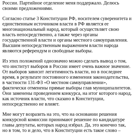
России. Партийное отделение меня поддержало. Делюсь
своими предложениями.
Согласно статье 3 Конституции РФ, носителем суверенитета и
единственным источником власти в РФ является ее
многонациональный народ, который осуществляет свою
власть непосредственно, а также через органы
государственной власти и органы местного самоуправления.
Высшим непосредственным выражением власти народа
являются референдум и свободные выборы.
Из этих положений однозначно можно сделать вывод о том,
что институт выборов в России имеет очень важное значение.
От выборов зависит легитимность власти, но в последнее
время, в результате постоянного изменения законодательства,
в частности 131-ФЗ «О местном самоуправлении»,
фактически отменены прямые выборы глав муниципалитетов.
Они заменены проведением конкурса, на итог которого народ,
как источник власти, что сказано в Конституции,
непосредственно не влияет.
Мне могут возразить на это, что на основании решения
конкурсной комиссии принимают решение по кандидатуре
главы депутаты, которых народ избрал. Да, это конечно так,
но в том, то и дело, что в Конституции есть такое слово –