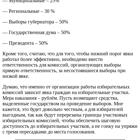
— Муниципальные – 25%
— Региональные – 30 %
— Выборы губернатора – 50%
— Государственная дума – 50%
— Президента – 50%
Кроме того, считаю, что для того, чтобы нижний порог явки
работал более эффективно, необходимо ввести
ответственность для комиссий, организующих выборы
прямую ответственность, за несостоявшиеся выборы при
низкой явке.
Думаю, что именно от организации работы избирательных
комиссий зависит явка граждан на избирательные участки.
Мера наказания – рублём. Пусть возмещают средства,
выделенные государством на проведение выборов. Мне
кажется, это будет довольно честным, а для избирателей
выгодным, так как будут перерезаны границы участковых
избирательных комиссией, чтобы обеспечить шаговую
доступность до избирательных участков, а не гонку на упряжи
с тремя пересадками до места голосования.