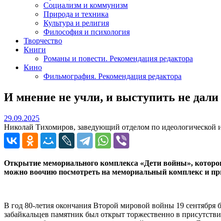
Социализм и коммунизм
Природа и техника
Культура и религия
Философия и психология
Творчество
Книги
Романы и повести. Рекомендация редактора
Кино
Фильмография. Рекомендация редактора
И мнение не учли, и выступить не дали
29.09.2025
29.09.2025
Николай Тихомиров, заведующий отделом по идеологической и
Открытие мемориального комплекса «Дети войны», которог
можно воочию посмотреть на мемориальный
комплекс и пр
В год 80-летия окончания Второй мировой войны 19 сентября
забайкальцев памятник был открыт торжественно в присутств