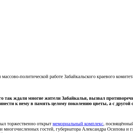
 массово-политической работе Забайкальского краевого комит
о так ждали многие жители Забайкалья, вызвал противоречи
инести к нему в память целому поколению цветы, а с другой
 был торжественно открыт
мемориальный комплекс
, посвящённый
ии многочисленных гостей, губернатора Александра Осипова и