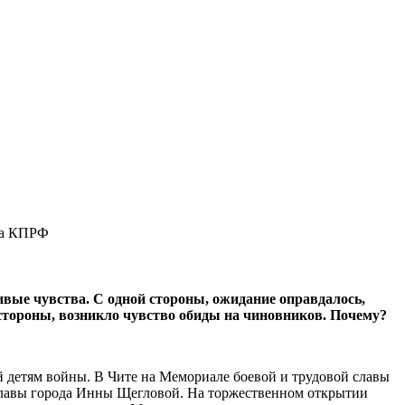
ета КПРФ
вые чувства. С одной стороны, ожидание оправдалось,
 стороны, возникло чувство обиды на чиновников. Почему?
 детям войны. В Чите на Мемориале боевой и трудовой славы
 главы города Инны Щегловой. На торжественном открытии