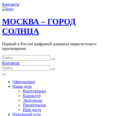
Контакты
МОСКВА – ГОРОД
СОЛНЦА
Первый в России цифровой альманах марксистского
просвещения
Контакты
Официально
Наши дела
Выпускники
Киноклуб
Экскурсии
Презентации
Наш досуг
Начальный курс