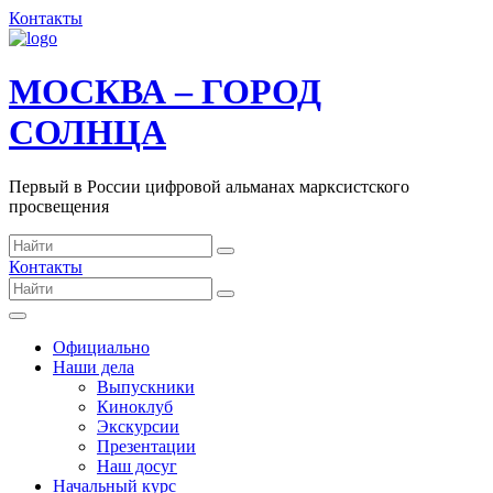
Контакты
МОСКВА – ГОРОД
СОЛНЦА
Первый в России цифровой альманах марксистского
просвещения
Контакты
Официально
Наши дела
Выпускники
Киноклуб
Экскурсии
Презентации
Наш досуг
Начальный курс