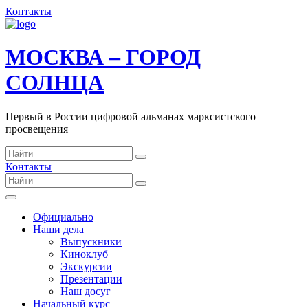
Контакты
МОСКВА – ГОРОД
СОЛНЦА
Первый в России цифровой альманах марксистского
просвещения
Контакты
Официально
Наши дела
Выпускники
Киноклуб
Экскурсии
Презентации
Наш досуг
Начальный курс