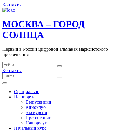
Контакты
МОСКВА – ГОРОД
СОЛНЦА
Первый в России цифровой альманах марксистского
просвещения
Контакты
Официально
Наши дела
Выпускники
Киноклуб
Экскурсии
Презентации
Наш досуг
Начальный курс