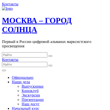
Контакты
МОСКВА – ГОРОД
СОЛНЦА
Первый в России цифровой альманах марксистского
просвещения
Контакты
Официально
Наши дела
Выпускники
Киноклуб
Экскурсии
Презентации
Наш досуг
Начальный курс