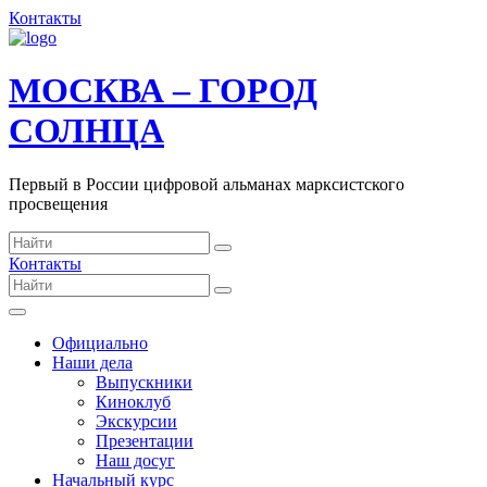
Контакты
МОСКВА – ГОРОД
СОЛНЦА
Первый в России цифровой альманах марксистского
просвещения
Контакты
Официально
Наши дела
Выпускники
Киноклуб
Экскурсии
Презентации
Наш досуг
Начальный курс