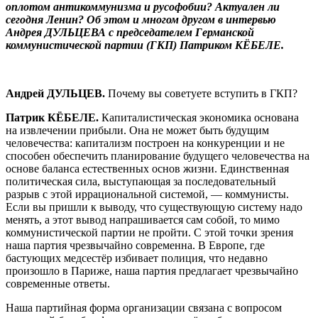
оплотом антикоммунизма и русофобии? Актуален ли
сегодня Ленин? Об этом и многом другом в интервью
Андрея ДУЛЬЦЕВА с председателем Германской
коммунистической партии (ГКП) Патриком КЁБЕЛЕ.
Андрей ДУЛЬЦЕВ.
Почему вы советуете вступить в ГКП?
Патрик КЁБЕЛЕ.
Капиталистическая экономика основана
на извлечении прибыли. Она не может быть будущим
человечества: капитализм построен на конкуренции и не
способен обеспечить планирование будущего человечества на
основе баланса естественных основ жизни. Единственная
политическая сила, выступающая за последовательный
разрыв с этой иррациональной системой, — коммунисты.
Если вы пришли к выводу, что существующую систему надо
менять, а этот вывод напрашивается сам собой, то мимо
коммунистической партии не пройти. С этой точки зрения
наша партия чрезвычайно современна. В Европе, где
бастующих медсестёр избивает полиция, что недавно
произошло в Париже, наша партия предлагает чрезвычайно
современные ответы.
Наша партийная форма организации связана с вопросом