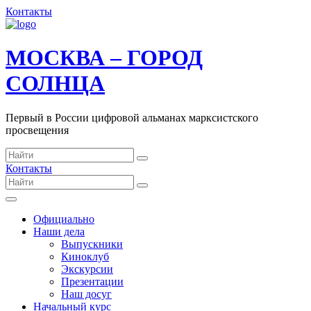
Контакты
МОСКВА – ГОРОД
СОЛНЦА
Первый в России цифровой альманах марксистского
просвещения
Контакты
Официально
Наши дела
Выпускники
Киноклуб
Экскурсии
Презентации
Наш досуг
Начальный курс