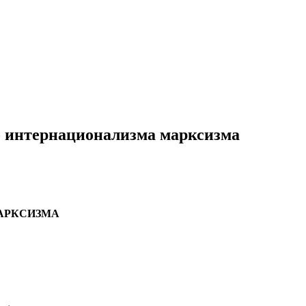
о интернационализма марксизма
АРКСИЗМА