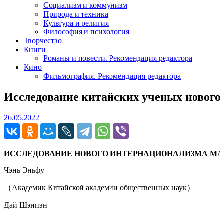
Социализм и коммунизм
Природа и техника
Культура и религия
Философия и психология
Творчество
Книги
Романы и повести. Рекомендация редактора
Кино
Фильмография. Рекомендация редактора
Исследование китайских ученых новог
26.05.2022
26.05.2022
ИССЛЕДОВАНИЕ НОВОГО ИНТЕРНАЦИОНАЛИЗМА М
Чэнь Эньфу
（Академик Китайской академии общественных наук）
Дай Шэнпэн