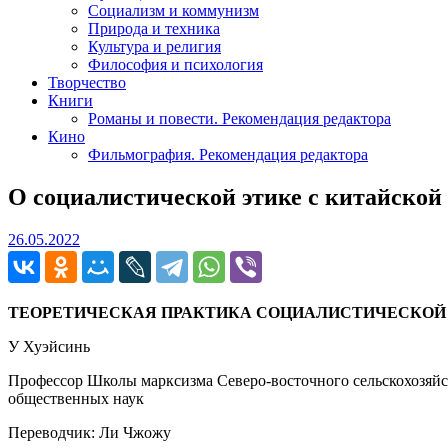
Социализм и коммунизм
Природа и техника
Культура и религия
Философия и психология
Творчество
Книги
Романы и повести. Рекомендация редактора
Кино
Фильмография. Рекомендация редактора
О социалистической этике с китайско
26.05.2022
26.05.2022
ТЕОРЕТИЧЕСКАЯ ПРАКТИКА СОЦИАЛИСТИЧЕСКОЙ 
У Хуэйсинь
Профессор Школы марксизма Северо-восточного сельскохозяй
общественных наук
Переводчик: Ли Чжожу