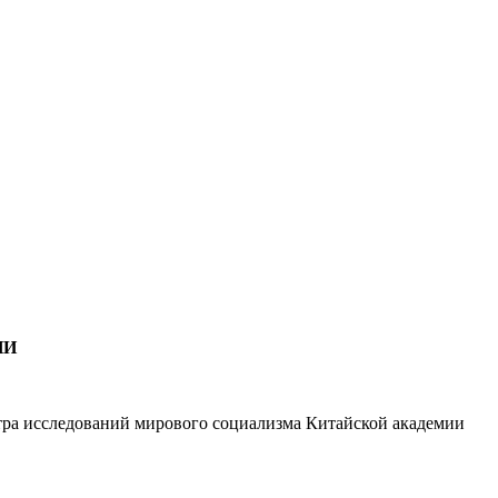
ИИ
тра исследований мирового социализма Китайской академии