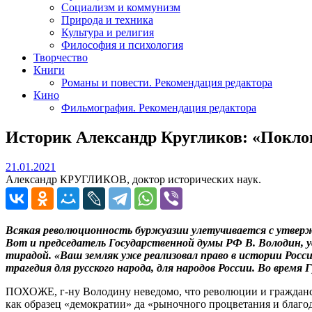
Социализм и коммунизм
Природа и техника
Культура и религия
Философия и психология
Творчество
Книги
Романы и повести. Рекомендация редактора
Кино
Фильмография. Рекомендация редактора
Историк Александр Кругликов: «Покло
21.01.2021
21.01.2021
Александр КРУГЛИКОВ, доктор исторических наук.
Всякая революционность буржуазии улетучивается с утверж
Вот и председатель Государственной думы РФ В. Володин, у
тирадой. «Ваш земляк уже реализовал право в истории Росси
трагедия для русского народа, для народов России. Во время
ПОХОЖЕ, г-ну Володину неведомо, что революции и гражданск
как образец «демократии» да «рыночного процветания и благ