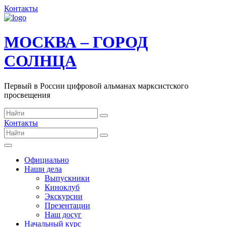
Контакты
МОСКВА – ГОРОД
СОЛНЦА
Первый в России цифровой альманах марксистского
просвещения
Контакты
Официально
Наши дела
Выпускники
Киноклуб
Экскурсии
Презентации
Наш досуг
Начальный курс