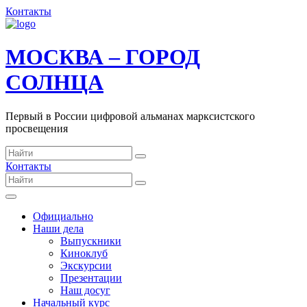
Контакты
МОСКВА – ГОРОД
СОЛНЦА
Первый в России цифровой альманах марксистского
просвещения
Контакты
Официально
Наши дела
Выпускники
Киноклуб
Экскурсии
Презентации
Наш досуг
Начальный курс