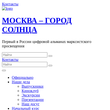
Контакты
МОСКВА – ГОРОД
СОЛНЦА
Первый в России цифровой альманах марксистского
просвещения
Контакты
Официально
Наши дела
Выпускники
Киноклуб
Экскурсии
Презентации
Наш досуг
Начальный курс