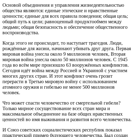
Основой объединения и управления жизнедеятельностью
общества являются: единые этические и нравственные
ценности; единые для всех правила поведения; общая цель;
общий путь к цели; равноценный продуктообмен между
людьми; общая безопасность и обеспечение общественного
воспроизводства.
Когда этого не происходит, то наступает трагедия. Люди,
рождённые для жизни, начинают убивать друг друга. Первая
мировая война унесла около 9 миллионов человек, Вторая
мировая война унесла около 50 миллионов человек. С 1945
года во всём мире произошло 63 вооружённых конфликтов.
Сегодня идёт война между Россией и Украиной с участием
многих других стран. И этот конфликт очень грозит
перерасти в Третью мировую войну с использованием
атомного оружия и гибелью не менее 500 миллионов
человек.
Что может спасти человечество от смертельной гибели?
Только мирное сосуществование всех стран мира и
максимальное объединение на базе общих нравственных
ценностей во имя выживания и развития всего человечества.
И Союз советских социалистических республик показал
практический пример будующего человечества. Был создан