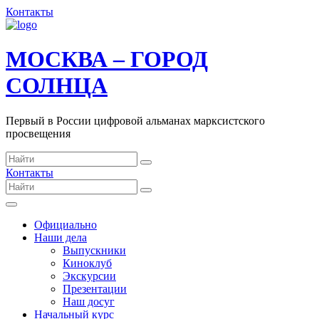
Контакты
МОСКВА – ГОРОД
СОЛНЦА
Первый в России цифровой альманах марксистского
просвещения
Контакты
Официально
Наши дела
Выпускники
Киноклуб
Экскурсии
Презентации
Наш досуг
Начальный курс