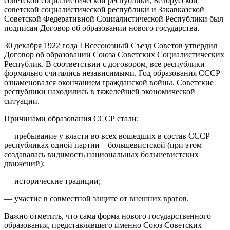
советской социалистической республики, Белорусской
советской социалистической республики и Закавказской
Советской Федеративной Социалистической Республики был
подписан Договор об образовании нового государства.
30 декабря 1922 года I Всесоюзный Съезд Советов утвердил
Договор об образовании Союза Советских Социалистических
Республик. В соответствии с договором, все республики
формально считались независимыми. Год образования СССР
ознаменовался окончанием гражданской войны. Советские
республики находились в тяжелейшей экономической
ситуации.
Причинами образования СССР стали:
— пребывание у власти во всех вошедших в состав СССР
республиках одной партии – большевистской (при этом
создавалась видимость национальных большевистских
движений);
— исторические традиции;
— участие в совместной защите от внешних врагов.
Важно отметить, что сама форма нового государственного
образования, представлявшего именно Союз Советских