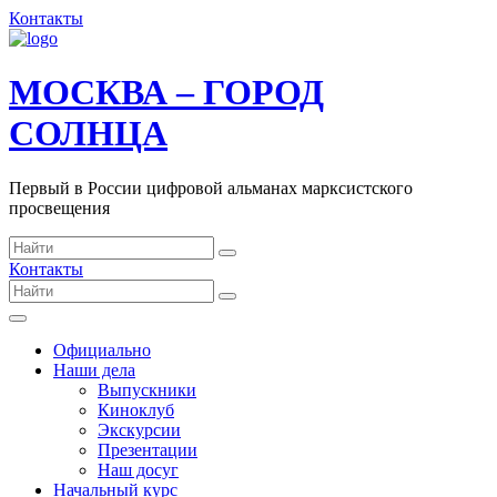
Контакты
МОСКВА – ГОРОД
СОЛНЦА
Первый в России цифровой альманах марксистского
просвещения
Контакты
Официально
Наши дела
Выпускники
Киноклуб
Экскурсии
Презентации
Наш досуг
Начальный курс