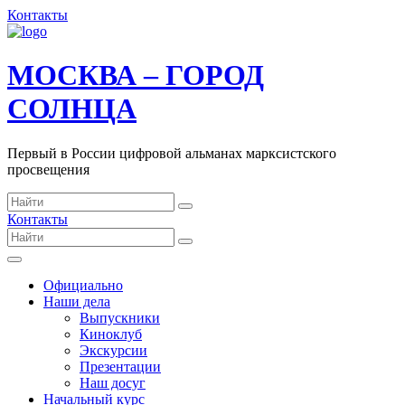
Контакты
МОСКВА – ГОРОД
СОЛНЦА
Первый в России цифровой альманах марксистского
просвещения
Контакты
Официально
Наши дела
Выпускники
Киноклуб
Экскурсии
Презентации
Наш досуг
Начальный курс