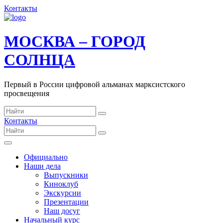
Контакты
МОСКВА – ГОРОД
СОЛНЦА
Первый в России цифровой альманах марксистского
просвещения
Контакты
Официально
Наши дела
Выпускники
Киноклуб
Экскурсии
Презентации
Наш досуг
Начальный курс