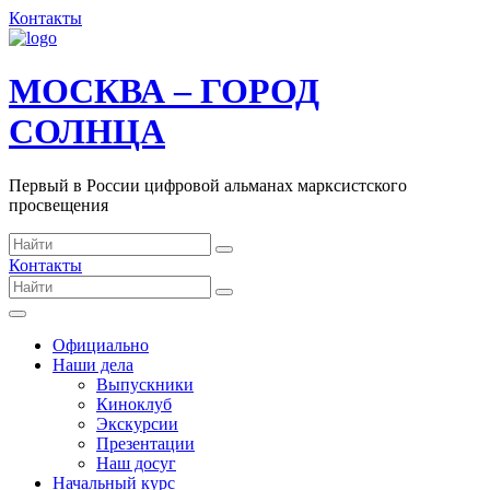
Контакты
МОСКВА – ГОРОД
СОЛНЦА
Первый в России цифровой альманах марксистского
просвещения
Контакты
Официально
Наши дела
Выпускники
Киноклуб
Экскурсии
Презентации
Наш досуг
Начальный курс