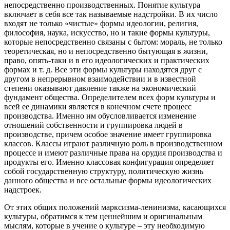
непосредственно производственных. Понятие культура
включает в себя все так называемые надстройки. В их число
входят не только «чистые» формы идеологии, религия,
философия, наука, искусство, но и такие формы культуры,
которые непосредственно связаны с бытом: мораль, не только
теоретическая, но и непосредственно бытующая в жизни,
право, опять-таки и в его идеологических и практических
формах и т. д. Все эти формы культуры находятся друг с
другом в непрерывном взаимодействии и в известной
степени оказывают давление также на экономический
фундамент общества. Определителем всех форм культуры и
всей ее динамики является в конечном счете процесс
производства. Именно им обусловливается изменение
отношений собственности и группировка людей в
производстве, причем особое значение имеет группировка
классов. Классы играют различную роль в производственном
процессе и имеют различные права на орудия производства и
продукты его. Именно классовая конфигурация определяет
собой государственную структуру, политическую жизнь
данного общества и все остальные формы идеологических
надстроек.
От этих общих положений марксизма-ленинизма, касающихся
культуры, обратимся к тем ценнейшим и оригинальным
мыслям, которые в учение о культуре – эту необходимую