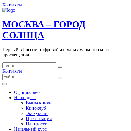
Контакты
МОСКВА – ГОРОД
СОЛНЦА
Первый в России цифровой альманах марксистского
просвещения
Контакты
Официально
Наши дела
Выпускники
Киноклуб
Экскурсии
Презентации
Наш досуг
Начальный курс