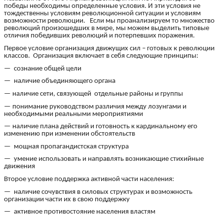
победы необходимы определенные условия. И эти условия не
тождественны условиям революционной ситуации и условиям
возможности революции. Если мы проанализируем то множество
революций произошедших в мире, мы можем выделить типовые
отличия победивших революций и потерпевших поражения.
Первое условие организация движущих сил – готовых к революции
классов. Организация включает в себя следующие принципы:
— сознание общей цели
— наличие объединяющего органа
— наличие сети, связующей отдельные районы и группы
— понимание руководством различия между лозунгами и
необходимыми реальными мероприятиями
— наличие плана действий и готовность к кардинальному его
изменению при изменении обстоятельств
— мощная пропагандистская структура
— умение использовать и направлять возникающие стихийные
движения
Второе условие поддержка активной части населения:
— наличие сочувствия в силовых структурах и возможность
организации части их в свою поддержку
— активное противостояние населения властям